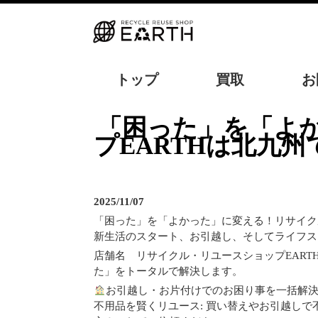
トップ
買取
お
「困った」を「よかった」に変える！リサイクル・リユースショッ
プEARTHは北九
2025/11/07
「困った」を「よかった」に変える！リサイク
新生活のスタート、お引越し、そしてライフス
店舗名 リサイクル・リユースショップEAR
た」をトータルで解決します。
お引越し・お片付けでのお困り事を一括解
不用品を賢くリユース: 買い替えやお引越し