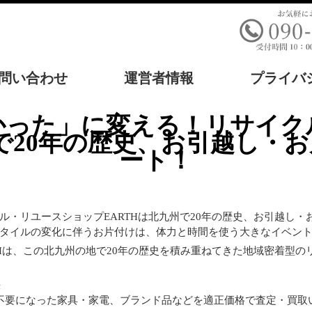
問い合わせ
運営者情報
プライバ
州で20年の歴史、お引越し・
ート！
ル・リユースショップEARTHは北九州で20年の歴史、お引越し・
タイルの変化に伴うお片付けは、体力と時間を使う大きなイベン
THは、この北九州の地で20年の歴史を積み重ねてきた地域密着型
決
で不要になった家具・家電、ブランド品などを適正価格で査定・買取い