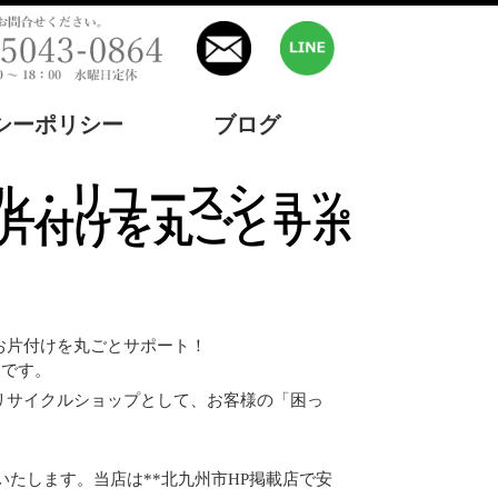
シーポリシー
ブログ
お片付けを丸ごとサポ
お片付けを丸ごとサポート！
トです。
のリサイクルショップとして、お客様の「困っ
たします。当店は**北九州市HP掲載店で安