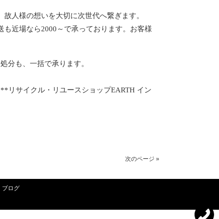
定。故人様の想いを大切に次世代へ繋ぎます。
も近場なら2000～で承っております。お客様
・処分も、一括で承ります。
リサイクル・リユースショップEARTH イン
次のページ »
ブログ