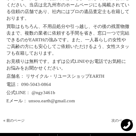
ください。当店は北九州市のホームページにも掲載されてい
る信頼の店舗であり、社内にはプロの遺品査定士も在籍して
おります。
買取はもちろん、不用品処分や引っ越し、その後の残置物撤
去まで、複数の業者に依頼する手間を省き、窓口一つで完結
できるのがEARTHの強みです。また、一人暮らしの女性や
ご高齢の方にも安心してご依頼いただけるよう、女性スタッ
フも在籍しております。
お見積りは無料です。まずは公式LINEやお電話でお気軽に
お悩みをお聞かせください。
店舗名： リサイクル・リユースショップEARTH
電話： 090-5043-0864
公式LINE： @ngy3461b
Eメール： unsou.earth@gmail.com
« 前のページ
次のページ »