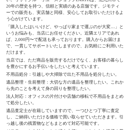
20年の歴史を持つ、信頼と実績のある店舗です。ジモティ
ーでの販売も、実店舗と同様、安心してお取引いただけるよ
う心がけています。
「購入したはいいけど、やっぱり家まで運ぶのが大変…」と
いうお悩みも、当店にお任せください。近隣エリアであれ
ば、2,000円〜で配送も承っております。購入からお届けま
で、一貫してサポートいたしますので、お気軽にご利用いた
だけます。
当店では、ただ商品を販売するだけでなく、お客様の暮らし
を豊かにするお手伝いをしたいと考えています。
不用品処分：引越しや大掃除で出た不用品を処分したい。
遺品整理・生前整理：大切な方の遺品を整理したい。これか
ら先のことを考えて身の回りを整理したい。
法人対応：オフィスの片付けや店舗の移転で不用品をまとめ
て処分したい。
遺品査定士が在籍していますので、一つひとつ丁寧に査定
し、ご納得いただける価格で買い取らせていただきます。引
っ越し後の残置物などもまとめて対応可能です。