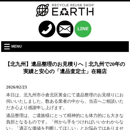
MENU
【北九州】遺品整理のお見積りへ｜北九州で20年の
実績と安心の「遺品査定士」在籍店
2026/02/23
本日は、北九州市小倉北区黄金にて遺品整理のお見積りにお
伺いいたしました。数ある業者の中から、当店へご相談いた
だき心より感謝申し上げます。
遺品整理は、ご遺族様にとって精神的にも体力的にも大きな
負担となるものです。「何から手をつければいいかわからな
い」「適正な価値を判断してほしい」とお悩みではありませ