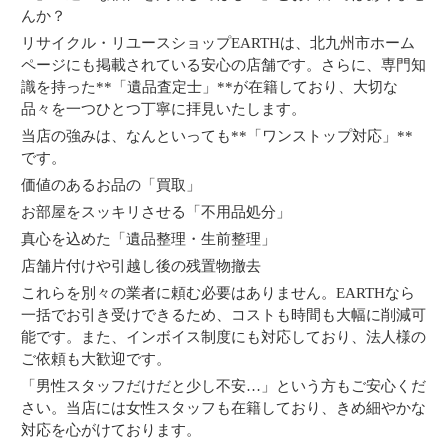
んか？
リサイクル・リユースショップEARTHは、北九州市ホーム
ページにも掲載されている安心の店舗です。さらに、専門知
識を持った**「遺品査定士」**が在籍しており、大切な
品々を一つひとつ丁寧に拝見いたします。
当店の強みは、なんといっても**「ワンストップ対応」**
です。
価値のあるお品の「買取」
お部屋をスッキリさせる「不用品処分」
真心を込めた「遺品整理・生前整理」
店舗片付けや引越し後の残置物撤去
これらを別々の業者に頼む必要はありません。EARTHなら
一括でお引き受けできるため、コストも時間も大幅に削減可
能です。また、インボイス制度にも対応しており、法人様の
ご依頼も大歓迎です。
「男性スタッフだけだと少し不安…」という方もご安心くだ
さい。当店には女性スタッフも在籍しており、きめ細やかな
対応を心がけております。