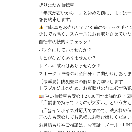
折りたたみ自転車
「年式が古いから…」と諦める前に、まずは一
をお約束します。
自転車をお売りいただく前のチェックポイ
少しでも高く、スムーズにお買取りさせていた
自転車の状態をチェック！
パンクはしていませんか？
サビがひどくありませんか？
サドルに破れはありませんか？
スポーク（車輪の針金部分）に曲がりはありま
【最重要】防犯登録の解除をお願いします
トラブル防止のため、お買取りの前に必ず防犯
重い自転車も安心！2,000円〜出張配送・
「店舗まで持っていくのが大変…」という方も
当店はインボイス対応店ですので、法人様や個
アの方も安心してお気軽にお呼び出しください
お見積もりやご相談は、お電話・メール・LIN