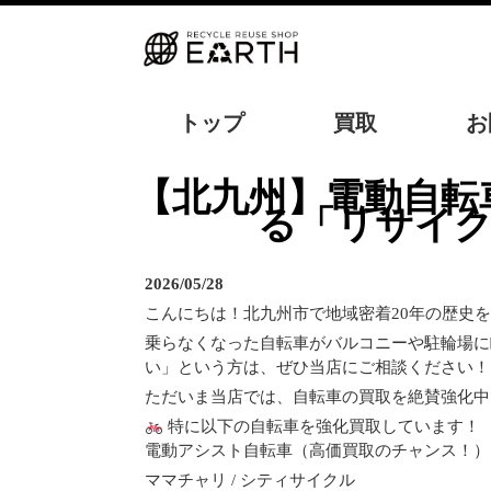
トップ
買取
お
【北九州】電動自転車やママチャリを売るならどこ？20年の実績を誇
る「リサイク
2026/05/28
こんにちは！北九州市で地域密着20年の歴史を
乗らなくなった自転車がバルコニーや駐輪場に
い」という方は、ぜひ当店にご相談ください！
ただいま当店では、自転車の買取を絶賛強化中
特に以下の自転車を強化買取しています！
電動アシスト自転車（高価買取のチャンス！）
ママチャリ / シティサイクル