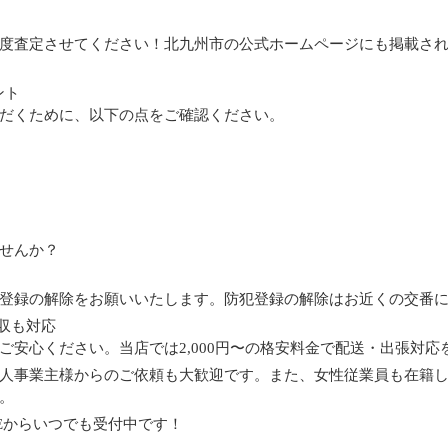
度査定させてください！北九州市の公式ホームページにも掲載さ
ント
だくために、以下の点をご確認ください。
せんか？
登録の解除をお願いいたします。防犯登録の解除はお近くの交番
回収も対応
ご安心ください。当店では2,000円〜の格安料金で配送・出張対応
人事業主様からのご依頼も大歓迎です。また、女性従業員も在籍
。
Eからいつでも受付中です！