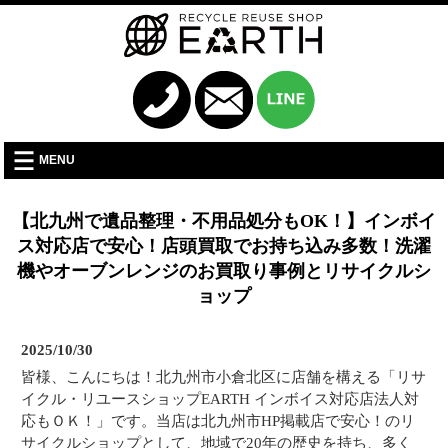
MENU
【北九州で遺品整理・不用品処分もOK！】インボイ
ス対応店で安心！店頭買取でお持ち込み多数！洗濯
機やオーブンレンジのお買取り事例とリサイクルシ
ョップ
2025/10/30
皆様、こんにちは！北九州市小倉北区に店舗を構える「リサ
イクル・リユースショップEARTH インボイス対応店法人対
応もＯＫ！」です。当店は北九州市HP掲載店で安心！のリ
サイクルショップとして、地域で20年の歴史を持ち、多く