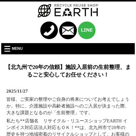
MENU
【北九州で20年の信頼】施設入居前の生前整理、ま
るごと安心してお任せください！
2025/11/27
皆様、ご実家の整理やご自身の将来についてお考えでしょう
か。特に、介護施設や高齢者施設へのご入居が決まった際、
大きな課題となるのが「生前整理」です。
私たち**店舗名 リサイクル・リユースショップEARTH イ
ンボイス対応店法人対応もＯＫ！**は、北九州市で20年の
歴史を持つ地域密着のリサイクルショップとして、お客様の