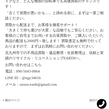
イクなど、どんな種類の自転車でも高価買取のチャンスで
す！
「古くて状態が悪いかも…」と諦める前に、まずは一度ご相
談ください。
買取から配送まで、お客様を徹底サポート！
「大きくて持ち運びが大変」な品物でもご安心ください。お
客様のご自宅までお伺いする出張買取や、ご購入いただいた
商品の配送も2000円～致します！ 買取査定も無料で行って
おりますので、まずはお気軽にお問い合わせください。
北九州市での不用品買取・遺品整理・生前整理は、信頼と実
績のリサイクル・リユースショップEARTHへ。
お問い合わせはこちら
電話：090-5043-0864
LINE ID：@ngy3461b
メール：unsou.earth@gmail.com
« 前のページ
次のページ »