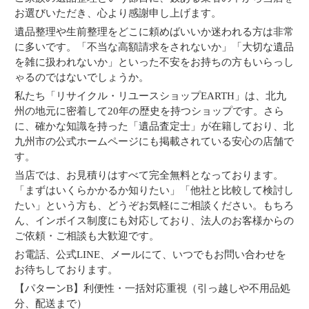
お選びいただき、心より感謝申し上げます。
遺品整理や生前整理をどこに頼めばいいか迷われる方は非常
に多いです。「不当な高額請求をされないか」「大切な遺品
を雑に扱われないか」といった不安をお持ちの方もいらっし
ゃるのではないでしょうか。
私たち「リサイクル・リユースショップEARTH」は、北九
州の地元に密着して20年の歴史を持つショップです。さら
に、確かな知識を持った「遺品査定士」が在籍しており、北
九州市の公式ホームページにも掲載されている安心の店舗で
す。
当店では、お見積りはすべて完全無料となっております。
「まずはいくらかかるか知りたい」「他社と比較して検討し
たい」という方も、どうぞお気軽にご相談ください。もちろ
ん、インボイス制度にも対応しており、法人のお客様からの
ご依頼・ご相談も大歓迎です。
お電話、公式LINE、メールにて、いつでもお問い合わせを
お待ちしております。
【パターンB】利便性・一括対応重視（引っ越しや不用品処
分、配送まで）