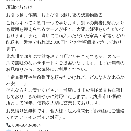
店舗の片付け
お引っ越し作業、および引っ越し後の残置物撤去
これらすべてを窓口一つで承ります。別々の業者に頼むより
も費用を抑えられるケースが多く、大変ご好評をいただいて
おります。また、当店でご購入いただいた家具・家電などの
配送も、近場であれば2,000円〜とお手頃価格で承っており
ます。
北九州で20年の実績を誇る当店だからこそできる、スムー
ズで無駄のないサポートをご提案いたします。まずは無料の
お見積りから、お気軽にご利用ください。
「遺品整理や生前整理を頼みたいけれど、どんな人が来るか
不安……」
そんな方もご安心ください！当店には【女性従業員も在籍】
しており、きめ細やかに対応いたします。北九州市HP掲載
店として20年、信頼を大切に営業しております。
お見積りは無料です。個人様・法人様問わずお気軽にご連絡
ください（インボイス対応）。
090-5043-0864