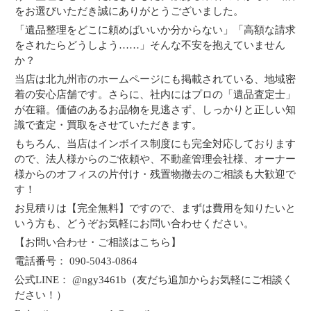
をお選びいただき誠にありがとうございました。
「遺品整理をどこに頼めばいいか分からない」「高額な請求
をされたらどうしよう……」そんな不安を抱えていません
か？
当店は北九州市のホームページにも掲載されている、地域密
着の安心店舗です。さらに、社内にはプロの「遺品査定士」
が在籍。価値のあるお品物を見逃さず、しっかりと正しい知
識で査定・買取をさせていただきます。
もちろん、当店はインボイス制度にも完全対応しております
ので、法人様からのご依頼や、不動産管理会社様、オーナー
様からのオフィスの片付け・残置物撤去のご相談も大歓迎で
す！
お見積りは【完全無料】ですので、まずは費用を知りたいと
いう方も、どうぞお気軽にお問い合わせください。
【お問い合わせ・ご相談はこちら】
電話番号： 090-5043-0864
公式LINE： @ngy3461b（友だち追加からお気軽にご相談く
ださい！）