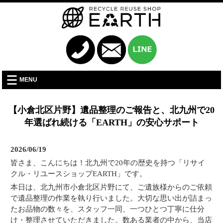
MENU
【小倉北区片野】遺品整理のご報告と、北九州で20
年選ばれ続ける「EARTH」の安心サポート
2026/06/19
皆さま、こんにちは！北九州で20年の歴史を持つ「リサイ
クル・リユースショップEARTH」です。
本日は、北九州市小倉北区片野にて、ご遺族様からのご依頼
で遺品整理の作業を執り行いました。大切な思い出が詰まっ
たお品物の数々を、スタッフ一同、一つひとつ丁寧に仕分
け・整理させていただきました。数ある業者の中から、当店