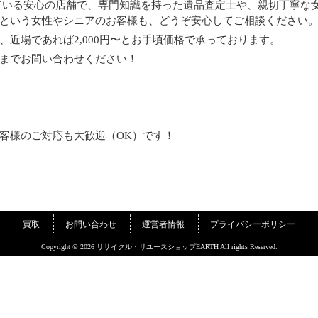
ている安心の店舗で、専門知識を持った遺品査定士や、親切丁寧な
という女性やシニアのお客様も、どうぞ安心してご相談ください
近場であれば2,000円〜とお手頃価格で承っております。
までお問い合わせください！
客様のご対応も大歓迎（OK）です！
買取
お問い合わせ
運営者情報
プライバシーポリシー
Copyright © 2026 リサイクル・リユースショップEARTH All rights Reserved.