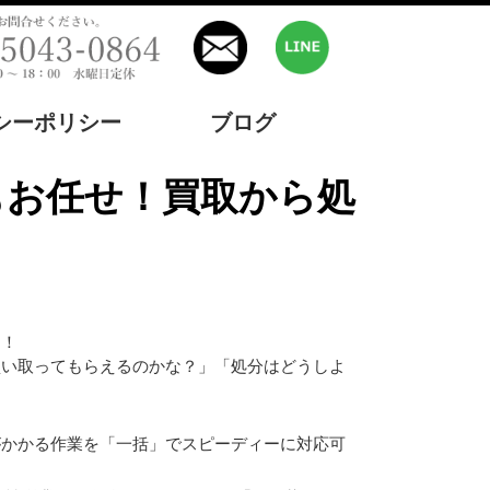
シーポリシー
ブログ
た！
買い取ってもらえるのかな？」「処分はどうしよ
がかかる作業を「一括」でスピーディーに対応可