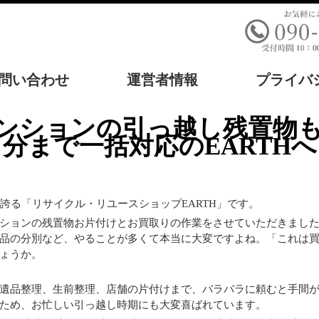
問い合わせ
運営者情報
プライバ
分まで一括対応のEARTHへ
誇る「リサイクル・リユースショップEARTH」です。
ションの残置物お片付けとお買取りの作業をさせていただきまし
品の分別など、やることが多くて本当に大変ですよね。「これは
ょうか。
！
遺品整理、生前整理、店舗の片付けまで、バラバラに頼むと手間
ため、お忙しい引っ越し時期にも大変喜ばれています。