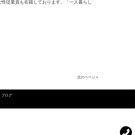
女性従業員も在籍しております。「一人暮らし
。
次のページ »
ブログ