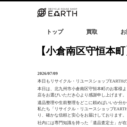
トップ
買取
お
【小倉南区守恒本町】遺品整理の無料お見積りへ｜北九州で20年の実
2026/07/09
本日もリサイクル・リユースショップEART
本日は、北九州市小倉南区守恒本町のお客様よ
店をお選びいただき心より感謝申し上げます。
遺品整理や生前整理をどこに頼めばいいか分か
私たち「リサイクル・リユースショップEAR
り、確かな信頼と安心をお届けしております。
社内には専門知識を持った「遺品査定士」が在