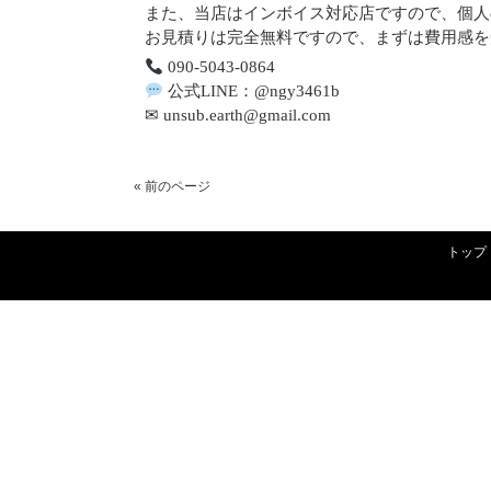
また、当店はインボイス対応店ですので、個人
お見積りは完全無料ですので、まずは費用感を
090-5043-0864
公式LINE：@ngy3461b
✉ unsub.earth@gmail.com
« 前のページ
トップ