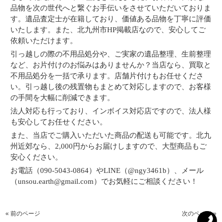
品物を次の世代へと繋ぐお手伝いをさせていただいておりま
す。遺品査定士が在籍しており、価値ある品物を丁寧に評価
いたします。また、北九州市HP掲載店なので、安心してご
依頼いただけます。
引っ越しの際の不用品処分や、ご実家の遺品整理、生前整理
など、お片付けのお悩みはありませんか？当店なら、買取と
不用品処分を一括で承ります。店舗片付けもお任せくださ
い。引っ越し後の残置物もまとめて対応しますので、お客様
の手間を大幅に削減できます。
法人対応も行っており、インボイス対応店ですので、法人様
も安心してお任せください。
また、当店でご購入いただいた商品の配送も可能です。北九
州近郊なら、2,000円からお届けしますので、大型商品もご
安心ください。
お電話（090-5043-0864）やLINE（@ngy3461b）、メール
（unsou.earth@gmail.com）でお気軽にご相談ください！
« 前のページ
次のページ »