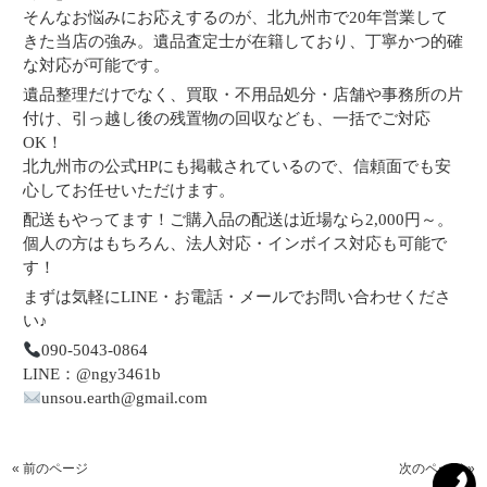
そんなお悩みにお応えするのが、北九州市で20年営業して
きた当店の強み。遺品査定士が在籍しており、丁寧かつ的確
な対応が可能です。
遺品整理だけでなく、買取・不用品処分・店舗や事務所の片
付け、引っ越し後の残置物の回収なども、一括でご対応
OK！
北九州市の公式HPにも掲載されているので、信頼面でも安
心してお任せいただけます。
配送もやってます！ご購入品の配送は近場なら2,000円～。
個人の方はもちろん、法人対応・インボイス対応も可能で
す！
まずは気軽にLINE・お電話・メールでお問い合わせくださ
い♪
090-5043-0864
LINE：@ngy3461b
unsou.earth@gmail.com
« 前のページ
次のページ »