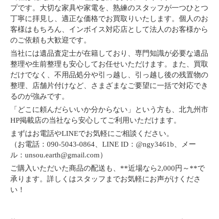
プです。大切な家具や家電を、熟練のスタッフが一つひとつ
丁寧に拝見し、適正な価格でお買取りいたします。個人のお
客様はもちろん、インボイス対応店として法人のお客様から
のご依頼も大歓迎です。
当社には遺品査定士が在籍しており、専門知識が必要な遺品
整理や生前整理も安心してお任せいただけます。また、買取
だけでなく、不用品処分や引っ越し、引っ越し後の残置物の
整理、店舗片付けなど、さまざまなご要望に一括で対応でき
るのが強みです。
「どこに頼んだらいいか分からない」という方も、北九州市
HP掲載店の当社なら安心してご利用いただけます。
まずはお電話やLINEでお気軽にご相談ください。
（お電話：090-5043-0864、LINE ID：@ngy3461b、メー
ル：unsou.earth@gmail.com）
ご購入いただいた商品の配送も、**近場なら2,000円～**で
承ります。詳しくはスタッフまでお気軽にお声がけくださ
い！