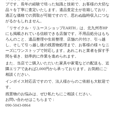
プです。長年の経験で培った知識と技術で、お客様の大切な
品々を丁寧に査定いたします。遺品査定士が在籍しており、
適正な価格での買取が可能ですので、思わぬ臨時収入につな
がるかもしれません。
「リサイクル・リユースショップEARTH」は、北九州市HP
にも掲載されている信頼できる店舗です。不用品処分はもち
ろんのこと、遺品整理や生前整理、店舗の片付け、引っ越
し、そして引っ越し後の残置物処理まで、お客様の様々なニ
ーズにワンストップで対応します。あれこれと業者を探す手
間を省き、効率的に作業を進められます。
また、当店でご購入いただいた家具や家電などの配送も、近
隣エリアであれば2,000円から承っております。お気軽にご
相談ください。
インボイス対応店ですので、法人様からのご依頼も大歓迎で
す。
残置物のお悩みは、ぜひ私たちにご相談ください。
お問い合わせはこちらまで：
090-5043-0864