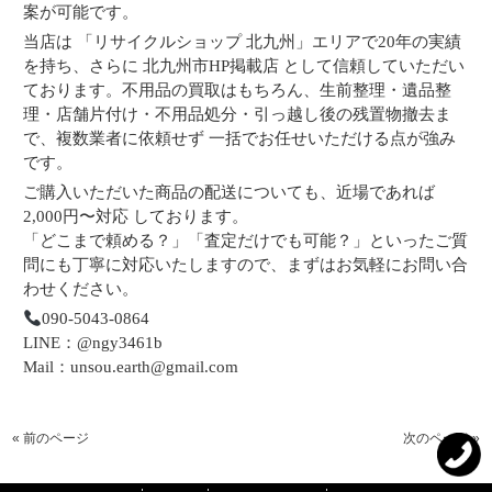
案が可能です。
当店は 「リサイクルショップ 北九州」エリアで20年の実績
を持ち、さらに 北九州市HP掲載店 として信頼していただい
ております。不用品の買取はもちろん、生前整理・遺品整
理・店舗片付け・不用品処分・引っ越し後の残置物撤去ま
で、複数業者に依頼せず 一括でお任せいただける点が強み
です。
ご購入いただいた商品の配送についても、近場であれば
2,000円〜対応 しております。
「どこまで頼める？」「査定だけでも可能？」といったご質
問にも丁寧に対応いたしますので、まずはお気軽にお問い合
わせください。
090-5043-0864
LINE：@ngy3461b
Mail：unsou.earth@gmail.com
« 前のページ
次のページ »