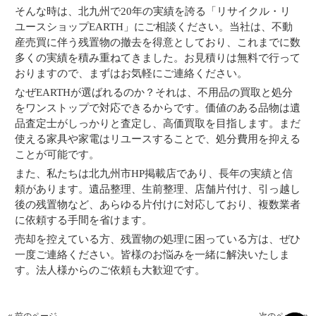
そんな時は、北九州で20年の実績を誇る「リサイクル・リ
ユースショップEARTH」にご相談ください。当社は、不動
産売買に伴う残置物の撤去を得意としており、これまでに数
多くの実績を積み重ねてきました。お見積りは無料で行って
おりますので、まずはお気軽にご連絡ください。
なぜEARTHが選ばれるのか？それは、不用品の買取と処分
をワンストップで対応できるからです。価値のある品物は遺
品査定士がしっかりと査定し、高価買取を目指します。まだ
使える家具や家電はリユースすることで、処分費用を抑える
ことが可能です。
また、私たちは北九州市HP掲載店であり、長年の実績と信
頼があります。遺品整理、生前整理、店舗片付け、引っ越し
後の残置物など、あらゆる片付けに対応しており、複数業者
に依頼する手間を省けます。
売却を控えている方、残置物の処理に困っている方は、ぜひ
一度ご連絡ください。皆様のお悩みを一緒に解決いたしま
す。法人様からのご依頼も大歓迎です。