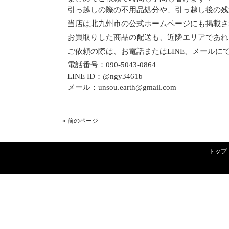
引っ越しの際の不用品処分や、引っ越し後の残
当店は北九州市の公式ホームページにも掲載さ
お買取りした商品の配送も、近隣エリアであれば
ご依頼の際は、お電話またはLINE、メールに
電話番号：090-5043-0864
LINE ID：@ngy3461b
メール：unsou.earth@gmail.com
« 前のページ
トップ