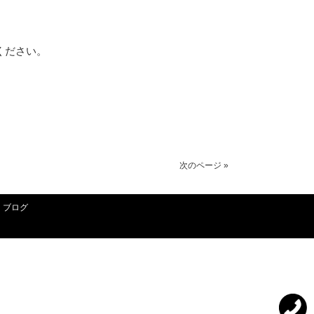
ください。
次のページ »
ブログ