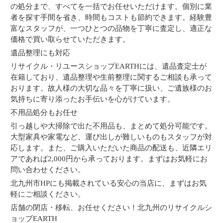
の処分まで、すべてを一括でお任せいただけます。個別に業
者を探す手間を省き、時間もコストも節約できます。経験豊
富なスタッフが、一つひとつの品物を丁寧に査定し、適正な
価格で買い取らせていただきます。
遺品整理にも対応
リサイクル・リユースショップEARTHには、遺品査定士が
在籍しており、遺品整理や生前整理に関するご相談も承って
おります。故人様の大切な品々を丁寧に扱い、ご遺族様のお
気持ちに寄り添ったお手伝いを心がけています。
不用品処分もお任せ
引っ越しや大掃除で出た不用品も、まとめて処分可能です。
大型家具や家電など、運び出しが難しいものもスタッフが対
応します。また、ご購入いただいた商品の配送も、近隣エリ
アであれば2,000円から承っております。まずはお気軽にお
問い合わせください。
北九州市HPにも掲載されている安心の当店に、まずはお気
軽にご相談ください。
店舗の閉店・移転、お任せください！北九州のリサイクルシ
ョップEARTH