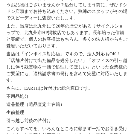
うお品物はございませんか？処分してしまう前に、ぜひドシ
ドシ店頭までお持ち込みください。熟練のスタッフがその場
でスピーディーに査定いたします。
また、当店は北九州にて20年の歴史があるリサイクルショ
ップで、北九州市HP掲載店でもあります。長年培った信頼
と実績で、個人のお客様はもちろん、多くの法人様からもご
愛顧いただいております。
当店は「インボイス対応店」ですので、法人対応もOK！
「店舗片付けで出た備品を処分したい」「オフィスの引っ越
しに伴う残置物を一括で処理してほしい」といった企業様の
ご要望にも、適格請求書の発行を含めて完璧に対応いたしま
す。
さらに、EARTHは片付けの総合窓口です。
不用品処分
遺品整理（遺品査定士在籍）
生前整理
引っ越し前後の片付け
これらすべてを、いろんなところに頼まず一括でお引き受け