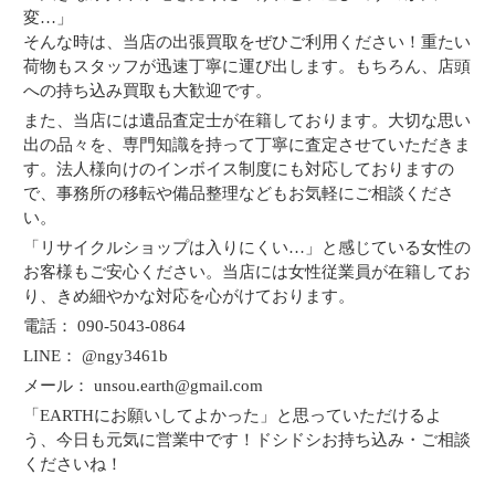
変…」
そんな時は、当店の出張買取をぜひご利用ください！重たい
荷物もスタッフが迅速丁寧に運び出します。もちろん、店頭
への持ち込み買取も大歓迎です。
また、当店には遺品査定士が在籍しております。大切な思い
出の品々を、専門知識を持って丁寧に査定させていただきま
す。法人様向けのインボイス制度にも対応しておりますの
で、事務所の移転や備品整理などもお気軽にご相談くださ
い。
「リサイクルショップは入りにくい…」と感じている女性の
お客様もご安心ください。当店には女性従業員が在籍してお
り、きめ細やかな対応を心がけております。
電話： 090-5043-0864
LINE： @ngy3461b
メール： unsou.earth@gmail.com
「EARTHにお願いしてよかった」と思っていただけるよ
う、今日も元気に営業中です！ドシドシお持ち込み・ご相談
くださいね！