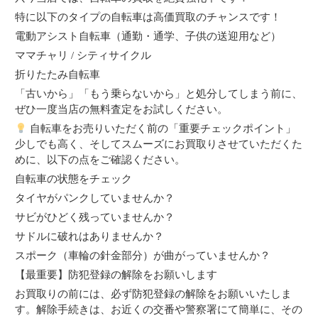
特に以下のタイプの自転車は高価買取のチャンスです！
電動アシスト自転車（通勤・通学、子供の送迎用など）
ママチャリ / シティサイクル
折りたたみ自転車
「古いから」「もう乗らないから」と処分してしまう前に、
ぜひ一度当店の無料査定をお試しください。
自転車をお売りいただく前の「重要チェックポイント」
少しでも高く、そしてスムーズにお買取りさせていただくた
めに、以下の点をご確認ください。
自転車の状態をチェック
タイヤがパンクしていませんか？
サビがひどく残っていませんか？
サドルに破れはありませんか？
スポーク（車輪の針金部分）が曲がっていませんか？
【最重要】防犯登録の解除をお願いします
お買取りの前には、必ず防犯登録の解除をお願いいたしま
す。解除手続きは、お近くの交番や警察署にて簡単に、その