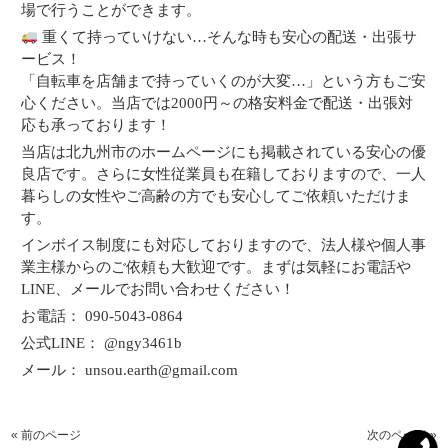
場で行うことができます。
重くて持っていけない…そんな時も安心の配送・出張サ
ービス！
「自転車を店舗まで持っていくのが大変…」という方もご安
心ください。当店では2000円～の格安料金で配送・出張対
応も承っております！
当店は北九州市のホームページにも掲載されている安心の優
良店です。さらに女性従業員も在籍しておりますので、一人
暮らしの女性やご高齢の方でも安心してご依頼いただけま
す。
インボイス制度にも対応しておりますので、法人様や個人事
業主様からのご依頼も大歓迎です。まずは気軽にお電話や
LINE、メールでお問い合わせください！
お電話： 090-5043-0864
公式LINE： @ngy3461b
メール： unsou.earth@gmail.com
« 前のページ
次のページ »