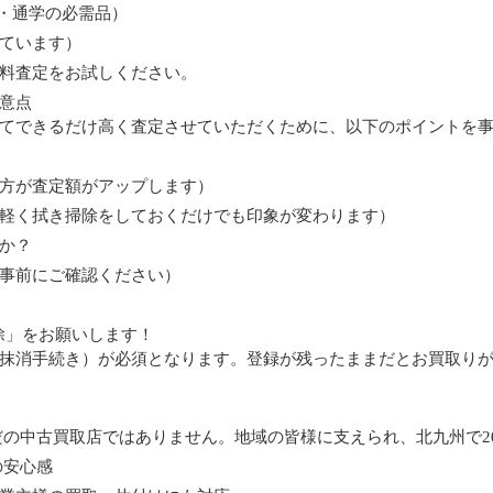
勤・通学の必需品）
ています）
料査定をお試しください。
意点
てできるだけ高く査定させていただくために、以下のポイントを
方が査定額がアップします）
軽く拭き掃除をしておくだけでも印象が変わります）
か？
事前にご確認ください）
除」をお願いします！
抹消手続き）が必須となります。登録が残ったままだとお買取り
ただの中古買取店ではありません。地域の皆様に支えられ、北九州で
の安心感