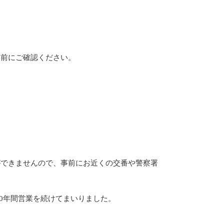
事前にご確認ください。
ができませんので、事前にお近くの交番や警察署
20年間営業を続けてまいりました。