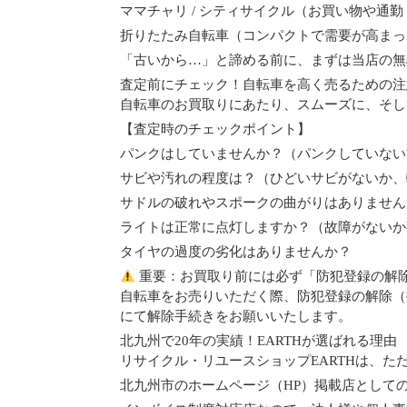
ママチャリ / シティサイクル（お買い物や通
折りたたみ自転車（コンパクトで需要が高まっ
「古いから…」と諦める前に、まずは当店の無
査定前にチェック！自転車を高く売るための注
自転車のお買取りにあたり、スムーズに、そし
【査定時のチェックポイント】
パンクはしていませんか？（パンクしていない
サビや汚れの程度は？（ひどいサビがないか、
サドルの破れやスポークの曲がりはありません
ライトは正常に点灯しますか？（故障がないか
タイヤの過度の劣化はありませんか？
重要：お買取り前には必ず「防犯登録の解
自転車をお売りいただく際、防犯登録の解除（
にて解除手続きをお願いいたします。
北九州で20年の実績！EARTHが選ばれる理由
リサイクル・リユースショップEARTHは、
北九州市のホームページ（HP）掲載店として