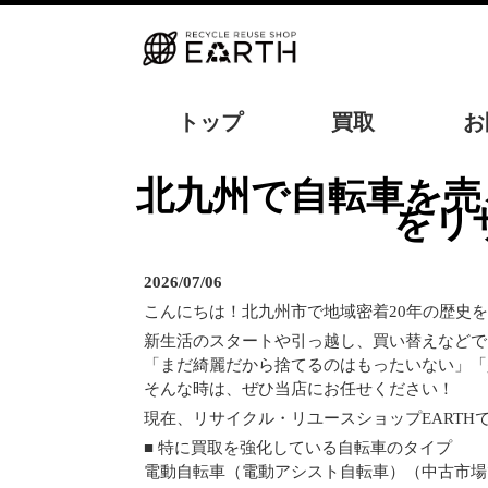
トップ
買取
お
北九州で自転車を売るなら？高価買取のコツと防犯登録解除の注意点
をリ
2026/07/06
こんにちは！北九州市で地域密着20年の歴史を
新生活のスタートや引っ越し、買い替えなどで
「まだ綺麗だから捨てるのはもったいない」「
そんな時は、ぜひ当店にお任せください！
現在、リサイクル・リユースショップEARTH
■ 特に買取を強化している自転車のタイプ
電動自転車（電動アシスト自転車）（中古市場