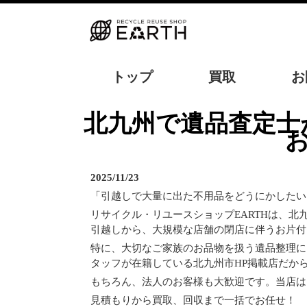
トップ
買取
お
北九州で遺品査定士が在籍するリサイクルショップ！引越し・閉店の
お
2025/11/23
「引越しで大量に出た不用品をどうにかしたい
リサイクル・リユースショップEARTHは、
引越しから、大規模な店舗の閉店に伴うお片付
特に、大切なご家族のお品物を扱う遺品整理に
タッフが在籍している北九州市HP掲載店だか
もちろん、法人のお客様も大歓迎です。当店は
見積もりから買取、回収まで一括でお任せ！