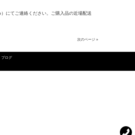
gy3461b）にてご連絡ください。ご購入品の近場配送
次のページ »
ブログ