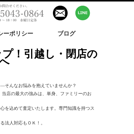
シーポリシー
ブログ
へ
」—そんなお悩みを抱えていませんか？
す。当店の最大の強みは、単身、ファミリーのお
真心を込めて査定いたします。専門知識を持つス
する法人対応もＯＫ！。