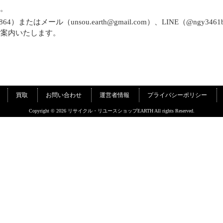
力。
64）またはメール（unsou.earth@gmail.com）、LINE（@n
ご案内いたします。
買取
お問い合わせ
運営者情報
プライバシーポリシー
Copyright © 2026 リサイクル・リユースショップEARTH All rights Reserved.