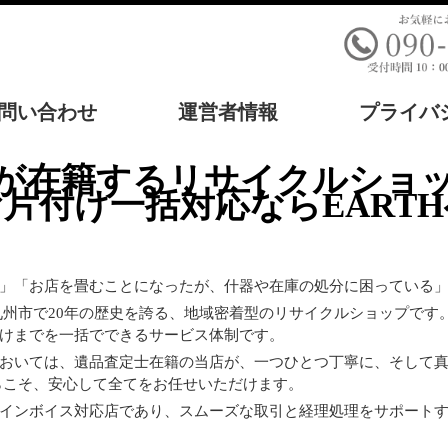
問い合わせ
運営者情報
プライバ
片付け一括対応ならEARTH
」「お店を畳むことになったが、什器や在庫の処分に困っている
北九州市で20年の歴史を誇る、地域密着型のリサイクルショップで
けまでを一括でできるサービス体制です。
おいては、遺品査定士在籍の当店が、一つひとつ丁寧に、そして
らこそ、安心して全てをお任せいただけます。
インボイス対応店であり、スムーズな取引と経理処理をサポート