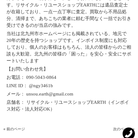
す。リサイクル・リユースショップEARTHには遺品査定士
が在籍しており、一点一点丁寧に査定。買取から不用品処
分、清掃まで、あちこちの業者に頼む手間なく一括でお引き
受けできるのが当店の強みです。
当社は北九州市ホームページにも掲載されている、地元で
20年の歴史を持つショップです。インボイス制度にも対応
しており、個人のお客様はもちろん、法人の皆様からのご相
談も大歓迎。北九州の皆様の「困った」を安心・安全にサポ
ートいたします
【お問い合わせ先】
お電話： 090-5043-0864
LINE ID： @ngy3461b
メール： unsou.earth@gmail.com
店舗名： リサイクル・リユースショップEARTH（インボイ
ス対応・法人対応OK）
« 前のページ
次のページ »