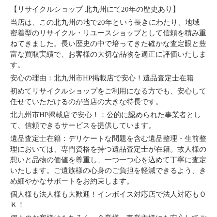
【リサイクルショップ 北九州にて20年の歴史あり】
当店は、この北九州の地で20年という長きにわたり、地域
密着型のリサイクル・リユースショップとして信頼を積み重
ねてきました。長い歴史の中で培ってきた確かな査定眼と豊
富な買取実績で、お客様の大切な品物を適正に評価いたしま
す。
安心の理由：北九州市HP掲載店で安心！遺品査定士在籍
初めてリサイクルショップをご利用になる方でも、安心して
任せていただけるのが当店の大きな特長です。
北九州市HP掲載店で安心！：公的に認められた事業者とし
て、信頼できるサービスを提供しています。
遺品査定士在籍：デリケートな問題を含む遺品整理・生前整
理においては、専門資格を持つ遺品査定士が在籍。故人様の
想いと品物の価値を尊重し、一つ一つ心を込めて丁寧に査定
いたします。ご遺族様の心身のご負担を軽減できるよう、き
め細やかなサポートをお約束します。
個人様も法人様も大歓迎！インボイス対応店で法人対応もＯ
Ｋ！