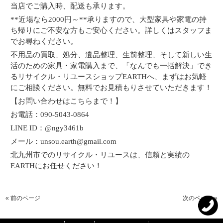
当店でご購入時、配送も承ります。
**近場なら2000円～**承りますので、大型家具や家電の持
ち帰りにご不安な方もご安心ください。詳しくはスタッフま
でお尋ねください。
不用品の買取、処分、遺品整理、生前整理、そして新しい生
活のための家具・家電購入まで、「なんでも一括解決」でき
るリサイクル・リユースショップEARTHへ、まずはお気軽
にご相談ください。無料でお見積もりさせていただきます！
【お問い合わせはこちらまで！】
お電話：090-5043-0864
LINE ID：@ngy3461b
メール：unsou.earth@gmail.com
北九州市でのリサイクル・リユースは、信頼と実績の
EARTHにお任せください！
« 前のページ
次のページ »