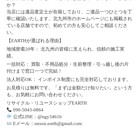
か？
当店には遺品査定士が在籍しており、ご遺品一つひとつを丁
寧に確認いたします。北九州市のホームページにも掲載され
ている店舗ですので、初めての方も安心してご相談くださ
い。
【EARTHが選ばれる理由】
地域密着20年： 北九州の皆様に支えられ、信頼の施工実
績。
一括対応： 買取・不用品処分・生前整理・引っ越し後の片
付けまで窓口一つで完結！
法人対応OK： インボイス制度にも完全対応しております。
お見積りは無料です。「まずは金額だけ知りたい」という方
も、お気軽にお問い合わせください。
リサイクル・リユースショップEARTH
090-5043-0864
公式LINE：@ngy3461b
Eメール：unsou.earth@gmail.com