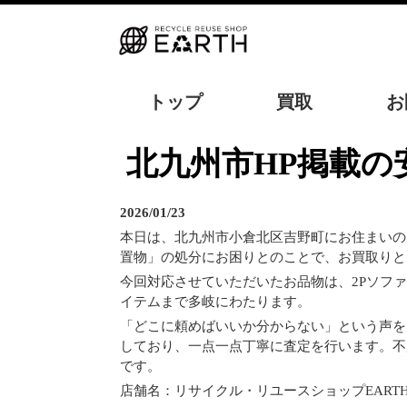
トップ
買取
お
北九州市HP掲載
2026/01/23
本日は、北九州市小倉北区吉野町にお住まいの
置物」の処分にお困りとのことで、お買取りと
今回対応させていただいたお品物は、2Pソフ
イテムまで多岐にわたります。
「どこに頼めばいいか分からない」という声を
しており、一点一点丁寧に査定を行います。不
です。
店舗名：リサイクル・リユースショップEART