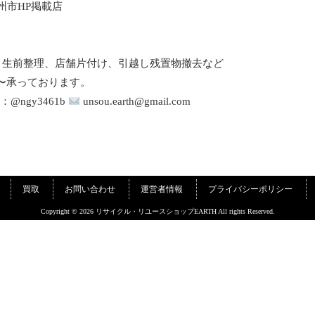
州市HP掲載店
、生前整理、店舗片付け、引越し残置物撤去など
円〜承っております。
ID：@ngy3461b
unsou.earth@gmail.com
買取
お問い合わせ
運営者情報
プライバシーポリシー
Copyright © 2026 リサイクル・リユースショップEARTH All rights Reserved.