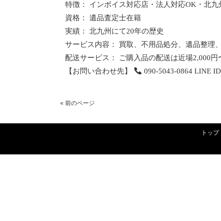
特徴： インボイス対応店・法人対応OK・北九
資格： 遺品査定士在籍
実績： 北九州にて20年の歴史
サービス内容： 買取、不用品処分、遺品整理
配送サービス： ご購入品の配送は近場2,000
【お問い合わせ先】
090-5043-0864 LINE 
« 前のページ
トップ