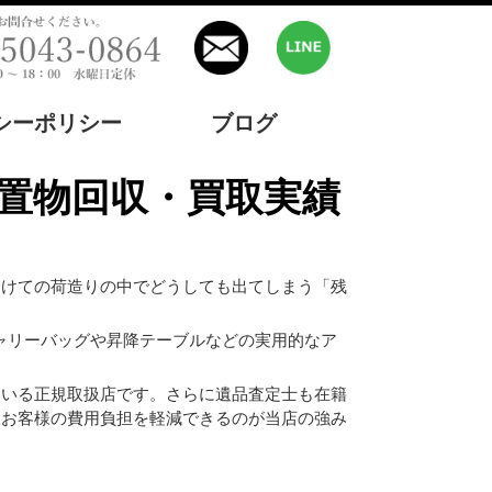
シーポリシー
ブログ
残置物回収・買取実績
向けての荷造りの中でどうしても出てしまう「残
ャリーバッグや昇降テーブルなどの実用的なア
ている正規取扱店です。さらに遺品査定士も在籍
、お客様の費用負担を軽減できるのが当店の強み