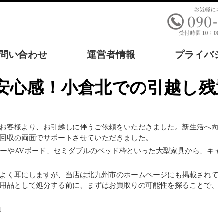
問い合わせ
運営者情報
プライバ
の安心感！小倉北での引越し
お客様より、お引越しに伴うご依頼をいただきました。新生活へ
回収の両面でサポートさせていただきました。
ァーやAVボード、セミダブルのベッド枠といった大型家具から、キ
よく耳にしますが、当店は北九州市のホームページにも掲載され
用品として処分する前に、まずはお買取りの可能性を探ることで
H