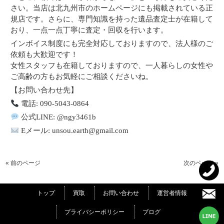
さい。当店は北九州市のホームページにも掲載されている正
規店です。さらに、専門知識を持った遺品査定士が在籍して
おり、一点一点丁寧に査定・回収を行います。
インボイス制度にも完全対応しておりますので、法人様のご
依頼も大歓迎です！
女性スタッフも在籍しておりますので、一人暮らしの女性や
ご高齢の方もお気軽にご相談くださいね。
【お問い合わせ先】
電話: 090-5043-0864
公式LINE: @ngy3461b
Eメール: unsou.earth@gmail.com
« 前のページ
次のページ »
トップ
買取
お問い合わせ
運営者情報
プライバシーポリシー
ブログ