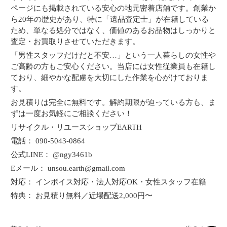
ページにも掲載されている安心の地元密着店舗です。創業か
ら20年の歴史があり、特に「遺品査定士」が在籍している
ため、単なる処分ではなく、価値のあるお品物はしっかりと
査定・お買取りさせていただきます。
「男性スタッフだけだと不安…」という一人暮らしの女性や
ご高齢の方もご安心ください。当店には女性従業員も在籍し
ており、細やかな配慮を大切にした作業を心がけておりま
す。
お見積りは完全に無料です。解約期限が迫っている方も、ま
ずは一度お気軽にご相談ください！
リサイクル・リユースショップEARTH
電話： 090-5043-0864
公式LINE： @ngy3461b
Eメール： unsou.earth@gmail.com
対応： インボイス対応・法人対応OK・女性スタッフ在籍
特典： お見積り無料／近場配送2,000円〜