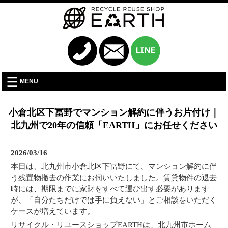
MENU
小倉北区下冨野でマンション解約に伴うお片付け｜
北九州で20年の信頼「EARTH」にお任せください
2026/03/16
本日は、北九州市小倉北区下冨野にて、マンション解約に伴
う残置物撤去の作業にお伺いいたしました。賃貸物件の退去
時には、期限までに家財をすべて運び出す必要があります
が、「自分たちだけでは手に負えない」とご相談をいただく
ケースが増えています。
リサイクル・リユースショップEARTHは、北九州市ホーム