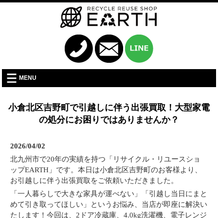
MENU
小倉北区吉野町で引越しに伴う出張買取！大型家電
の処分にお困りではありませんか？
2026/04/02
北九州市で20年の実績を持つ「リサイクル・リユースショ
ップEARTH」です。本日は小倉北区吉野町のお客様より、
お引越しに伴う出張買取をご依頼いただきました。
「一人暮らしで大きな家具が運べない」「引越し当日にまと
めて引き取ってほしい」というお悩み、当店が即座に解決い
たします！今回は、2ドア冷蔵庫、4.0kg洗濯機、電子レンジ