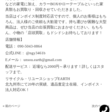
などの家電に加え、カラーBOXやローテーブルといった家
具類もお買取り・回収させていただきました。
当店はインボイス制度対応店ですので、個人のお客様はもち
ろん、法人様のご依頼も大歓迎です。持ち運びが困難な大型
商品は、ぜひ当店の出張買取におまかせください。もちろ
ん、小物の「店頭買取」もドシドシお待ちしております！
店舗情報】
電話： 090-5043-0864
公式LINE： @ngy3461b
Eメール： unsou.earth@gmail.com
配送サービス： 近場なら2000円～承ります！詳しくはスタ
ッフまで。
リサイクル・リユースショップEARTH
北九州市にて20年の実績、遺品査定士在籍、インボイス・
法人対応OK！
« 前のページ
次のページ »