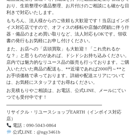
おり、生前整理や遺品整理、お片付けのご相談にも確かな目
利きで対応いたします。
もちろん、法人様からのご依頼も大歓迎です！当店はインボ
イス対応店ですので、オフィスの移転や店舗の閉鎖に伴う什
器・備品のまとめ買い取りなど、法人対応もOKです。領収
書の発行もお気軽にお申し付けください。
また、お店への「店頭買取」も大歓迎！「これ売れるか
な？」と思うものがあれば、ドシドシお持ち込みください。
店内では魅力的なリユース品の販売も行っております。ご購
入いただいた商品の配送も、**近場であれば2000円～**と
お手頃価格で承っております。詳細や配送エリアについて
は、お気軽にスタッフまでお尋ねください。
お見積もりやご相談は、お電話、公式LINE、メールにてい
つでも受付中です！
━━━━━━━━━━━━━━━━━━━━━
リサイクル・リユースショップEARTH（インボイス対応
店）
電話：090-5043-0864
公式LINE：@ngy3461b