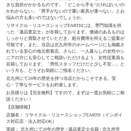
きな負担がかかるものです。「どこから手をつければいいの
かわからない」「男手がないので重い家具が運べない」とお
悩みの方も多いのではないでしょうか。
リサイクル・リユースショップEARTHには、専門知識を持
った「遺品査定士」が在籍しております。価値のあるものは
しっかりと買取させていただき、処分費用を抑えるご提案が
可能です。また、当店は北九州市のホームページにも掲載さ
れている安心の地元密着店。さらに、一人暮らしの女性やシ
ニアの方にも安心してご相談いただけるよう、女性従業員も
在籍しております。「男性スタッフだけだと少し不安…」と
いう方も、どうぞお気軽にご指名ください。
北九州にて20年の歴史を持つ当店だからこそできる、安
心・丁寧なサービスをお約束します。
お見積りは【完全無料】ですので、まずは一度お気軽にご相
談ください！
【店舗情報】
店舗名： リサイクル・リユースショップEARTH（インボイ
ス対応店・法人対応OK）
実績： 北九州にて20年の歴史 / 遺品査定士在籍 / 北九州市