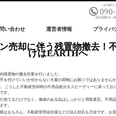
問い合わせ
運営者情報
プライバ
けはEARTHへ
内残置物の撤去作業を行いました。
手を付けていいか分からない大量の荷物にお困りではありません
では、こうした不動産売却時の不用品処分をスピーディーに承ってお
です。
だ捨てるだけでなく、価値のある品はしっかりと買取査定。不用
ます。
様はもちろん、不動産管理会社様などの法人対応も万全です。お