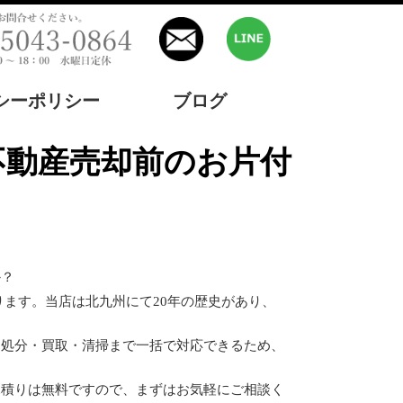
シーポリシー
ブログ
か？
ります。当店は北九州にて20年の歴史があり、
品処分・買取・清掃まで一括で対応できるため、
見積りは無料ですので、まずはお気軽にご相談く