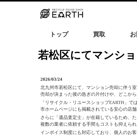
トップ
買取
お
若松区にてマンション売却に伴う残置物撤去！不動産売却前のお片付
2026/03/24
北九州市若松区にて、マンション売却に伴う室
売却が決まった後の急ぎの片付けや、どこから
「リサイクル・リユースショップEARTH」
市ホームページにも掲載されている安心の店舗
さらに「遺品査定士」が在籍しているため、た
複数の業者に依頼する手間もコストも抑えられ
インボイス制度にも対応しており、個人のお客