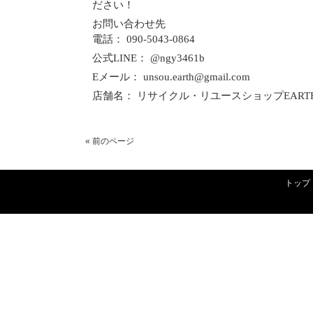
ださい！
お問い合わせ先
電話： 090-5043-0864
公式LINE： @ngy3461b
Eメール： unsou.earth@gmail.com
店舗名： リサイクル・リユースショップEART
« 前のページ
トップ