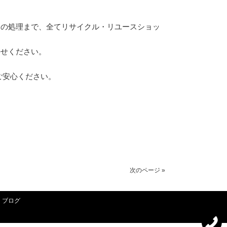
物の処理まで、全てリサイクル・リユースショッ
任せください。
ご安心ください。
次のページ »
ブログ