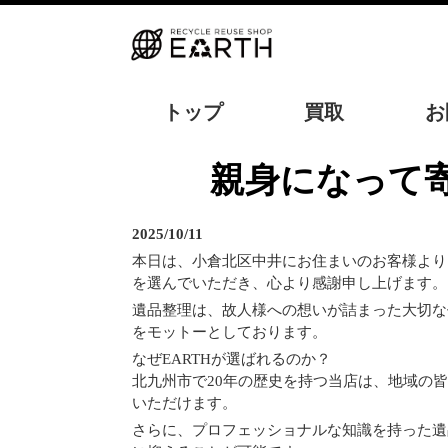
トップ
買取
お
親身になっ
2025/10/11
本日は、小倉北区中井にお住まいのお客様より
を選んでいただき、心より感謝申し上げます。
遺品整理は、故人様への想いが詰まった大切な
をモットーとしております。
なぜEARTHが選ばれるのか？
北九州市で20年の歴史を持つ当店は、地域の
いただけます。
さらに、プロフェッショナルな知識を持った遺