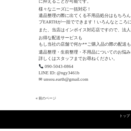
に抑えることが可能です。
様々なニーズに一括対応！
遺品整理の際に出てくる不用品処分はもちろん
プEARTHが一括でできます！いろんなとこ
また、当店はインボイス対応店ですので、法人
お得な配送サービスも
もし当社の店舗で何か**ご購入品の際の配送も
遺品整理・生前整理・不用品についてのお悩み
詳しくはスタッフまでお尋ねください。
090-5043-0864
LINE ID: @ngy3461b
✉ unsou.earth@gmail.com
« 前のページ
トップ