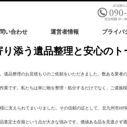
問い合わせ
運営者情報
プライバ
て寄り添う遺品整理と安心のト
、遺品整理のお見積もりのご依頼をいただきました。数ある業者の中
作業です。私たちは単に物を整理・処分するだけでなく、ご遺族
皆様に支えられてまいりました。その信頼の証として、北九州市HP
品査定士在籍という点が大きな強みです。価値ある品を見逃さず