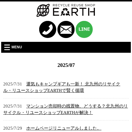
MENU
2025/07
2025/7/31
運気もキャンプギアも一新！ 北九州のリサイク
ル・リユースショップEARTHで賢く循環
2025/7/31
マンション売却時の残置物、どうする？北九州のリ
サイクル・リユースショップEARTHが解決！
2025/7/29
ホームページリニューアルしました。