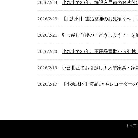
2026/2/24
北九州で20年。施設入居前のお片付
2026/2/23
【北九州】遺品整理のお見積りへ｜
2026/2/21
引っ越し前後の「どうしよう？」を解
2026/2/20
北九州で20年。不用品買取から引越
2026/2/19
小倉北区でお引越し！大型家具・家電
2026/2/17
【小倉北区】液晶TVやレコーダーの
トップ