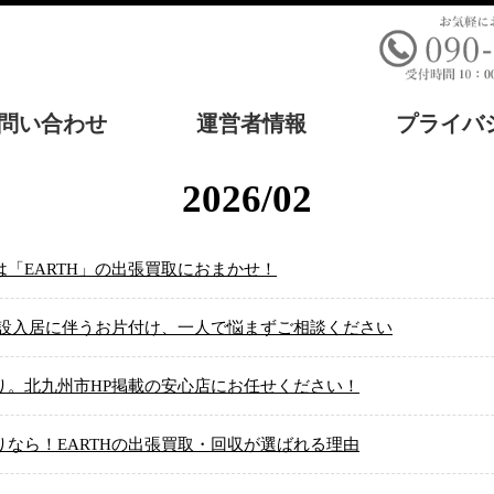
問い合わせ
運営者情報
プライバ
2026/02
「EARTH」の出張買取におまかせ！
施設入居に伴うお片付け、一人で悩まずご相談ください
り。北九州市HP掲載の安心店にお任せください！
なら！EARTHの出張買取・回収が選ばれる理由