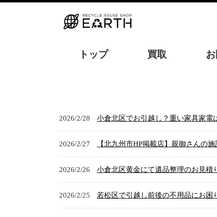
トップ
買取
お
2026/2/28
小倉北区でお引越し？重い家具家電は
2026/2/27
【北九州市HP掲載店】親御さんの
2026/2/26
小倉北区黄金にて遺品整理のお見積
2026/2/25
若松区で引越し前後の不用品にお困り