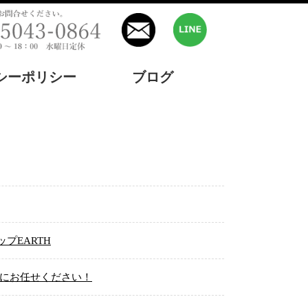
シーポリシー
ブログ
プEARTH
」にお任せください！