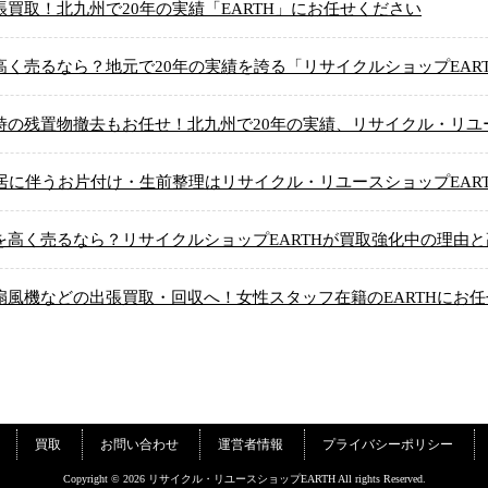
買取！北九州で20年の実績「EARTH」にお任せください
く売るなら？地元で20年の実績を誇る「リサイクルショップEAR
の残置物撤去もお任せ！北九州で20年の実績、リサイクル・リユー
居に伴うお片付け・生前整理はリサイクル・リユースショップEAR
高く売るなら？リサイクルショップEARTHが買取強化中の理由
風機などの出張買取・回収へ！女性スタッフ在籍のEARTHにお
買取
お問い合わせ
運営者情報
プライバシーポリシー
Copyright © 2026 リサイクル・リユースショップEARTH All rights Reserved.