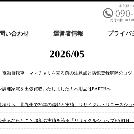
問い合わせ
運営者情報
プライバ
2026/05
！電動自転車・ママチャリを売る前の注意点と防犯登録解除のコツ
調理家電を出張買取いたしました！不用品はEARTHへ
積りへ｜北九州で20年の信頼と実績、リサイクル・リユースショッ
売るならどこ？20年の実績を誇る「リサイクルショップEARTH