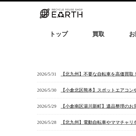
トップ
買取
お
2026/5/31
【北九州】不要な自転車を高価買取
2026/5/30
【小倉北区熊本】スポットエアコンや
2026/5/29
【小倉南区湯川新町】遺品整理のお見
2026/5/28
【北九州】電動自転車やママチャリを