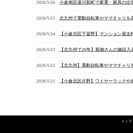
2026/5/26
小倉南区湯川新町で家電・家具の出張
2026/5/25
北九州で電動自転車やママチャリを高
2026/5/24
【小倉北区下冨野】マンション退去時
2026/5/23
【北九州で20年】親御さんの施設入
2026/5/22
【北九州】電動自転車やママチャリを
2026/5/21
【小倉北区片野】ワイヤーラックや扇
トップ