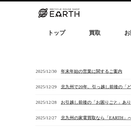
トップ
買取
お
2025/12/30
年末年始の営業に関するご案内
2025/12/29
北九州で20年。引っ越し前後の「
2025/12/28
お引越し前後の「お困りごと」あり
2025/12/27
北九州の家電買取なら「EARTH」