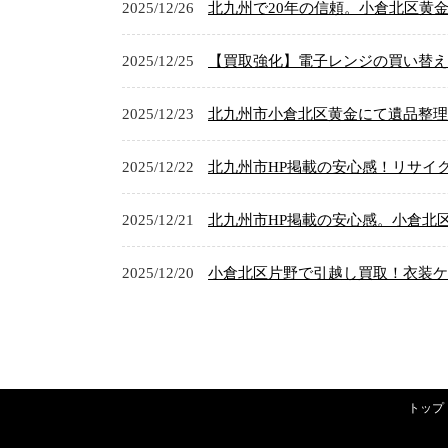
2025/12/26
北九州で20年の信頼。小倉北区黄
2025/12/25
【買取強化】電子レンジの買い替え
2025/12/23
北九州市小倉北区黄金にて遺品整理
2025/12/22
北九州市HP掲載の安心感！リサイク
2025/12/21
北九州市HP掲載の安心感。小倉北
2025/12/20
小倉北区片野で引越し買取！衣装ケ
トップ