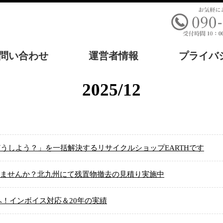
問い合わせ
運営者情報
プライバ
2025/12
どうしよう？」を一括解決するリサイクルショップEARTHです
ませんか？北九州にて残置物撤去の見積り実施中
へ！インボイス対応＆20年の実績