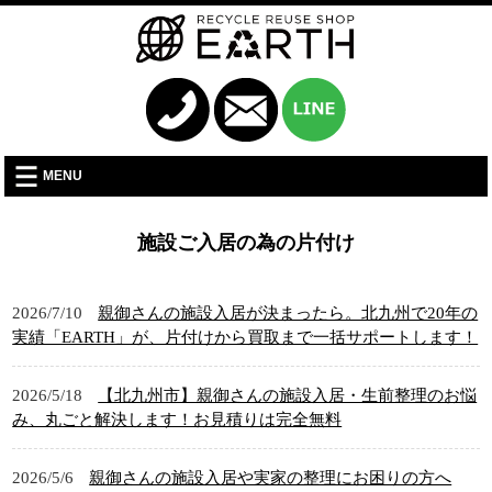
MENU
施設ご入居の為の片付け
2026/7/10
親御さんの施設入居が決まったら。北九州で20年の
実績「EARTH」が、片付けから買取まで一括サポートします！
2026/5/18
【北九州市】親御さんの施設入居・生前整理のお悩
み、丸ごと解決します！お見積りは完全無料
2026/5/6
親御さんの施設入居や実家の整理にお困りの方へ