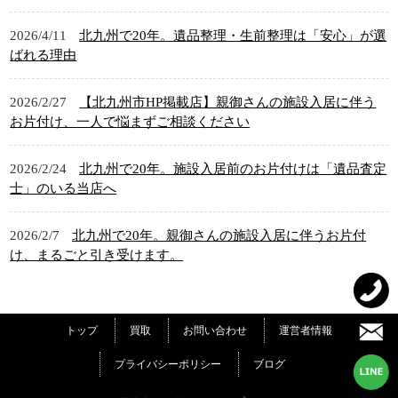
2026/4/11
北九州で20年。遺品整理・生前整理は「安心」が選
ばれる理由
2026/2/27
【北九州市HP掲載店】親御さんの施設入居に伴う
お片付け、一人で悩まずご相談ください
2026/2/24
北九州で20年。施設入居前のお片付けは「遺品査定
士」のいる当店へ
2026/2/7
北九州で20年。親御さんの施設入居に伴うお片付
け、まるごと引き受けます。
トップ
買取
お問い合わせ
運営者情報
プライバシーポリシー
ブログ